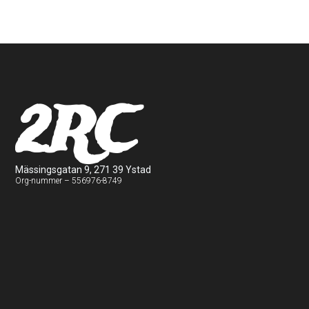
2RC
Mässingsgatan 9, 271 39 Ystad
Org-nummer – 556976-8749