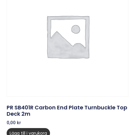
PR SB401R Carbon End Plate Turnbuckle Top
Deck 2m
0,00
kr
Lägg till i varukorg