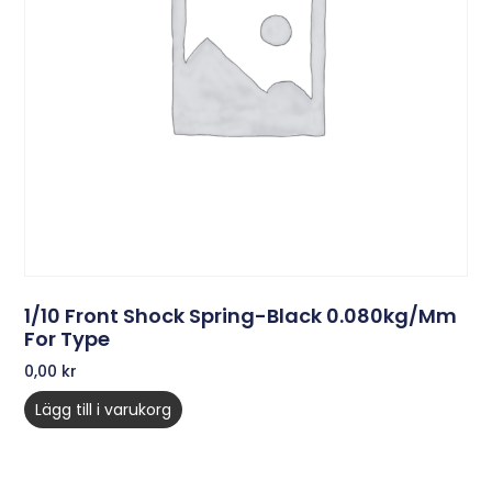
1/10 Front Shock Spring-Black 0.080kg/mm
For Type
0,00
kr
Lägg till i varukorg