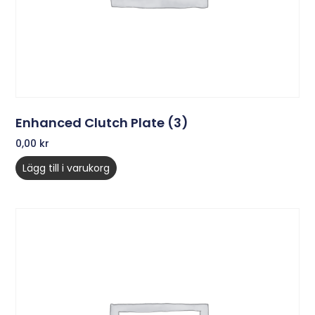
Enhanced Clutch Plate (3)
0,00
kr
Lägg till i varukorg