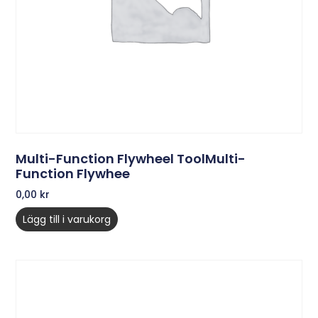
Multi-Function Flywheel ToolMulti-
Function Flywhee
0,00
kr
Lägg till i varukorg