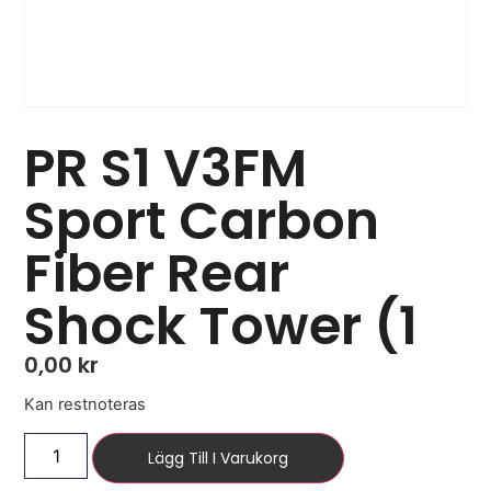
PR S1 V3FM
Sport Carbon
Fiber Rear
Shock Tower (1
0,00
kr
Kan restnoteras
Lägg Till I Varukorg