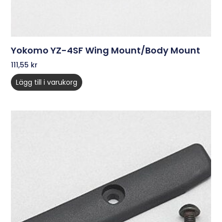
Yokomo YZ-4SF Wing Mount/Body Mount
111,55
kr
Lägg till i varukorg