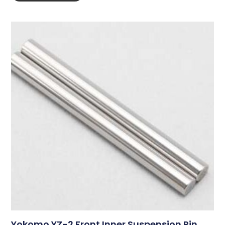
Yokomo YZ-2 Front Inner Suspension Pin