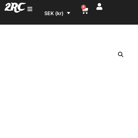
2RC
0
SEK (kr)