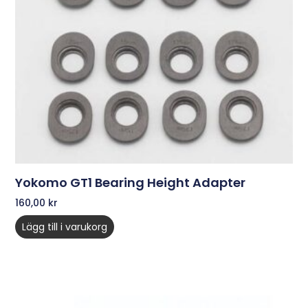
Yokomo GT1 Bearing Height Adapter
160,00
kr
Lägg till i varukorg