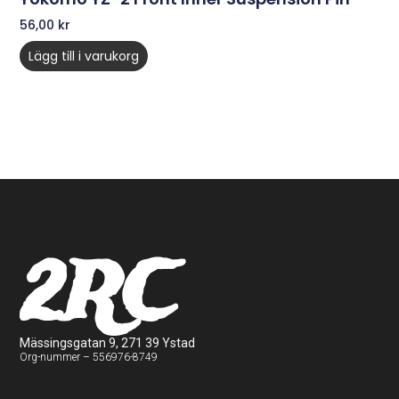
56,00
kr
Lägg till i varukorg
2RC
Mässingsgatan 9, 271 39 Ystad
Org-nummer – 556976-8749