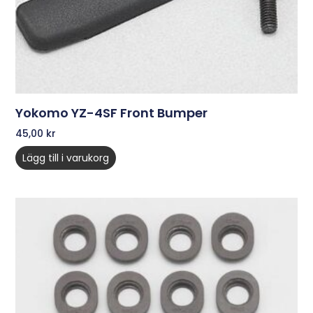
Yokomo YZ-4SF Front Bumper
45,00
kr
Lägg till i varukorg