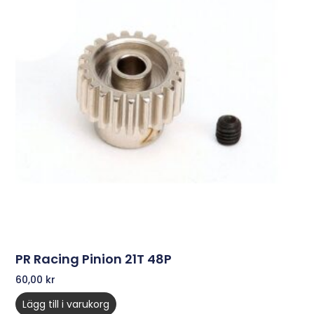
PR Racing Pinion 21T 48P
60,00
kr
Lägg till i varukorg