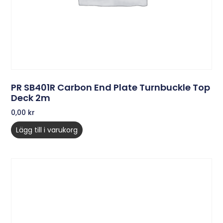
PR SB401R Carbon End Plate Turnbuckle Top
Deck 2m
0,00
kr
Lägg till i varukorg