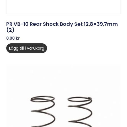
PR VB-10 Rear Shock Body Set 12.8×39.7mm
(2)
0,00
kr
Lägg till i varukorg