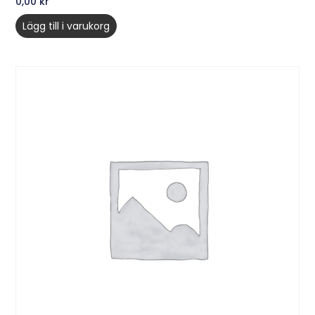
0,00
kr
Lägg till i varukorg