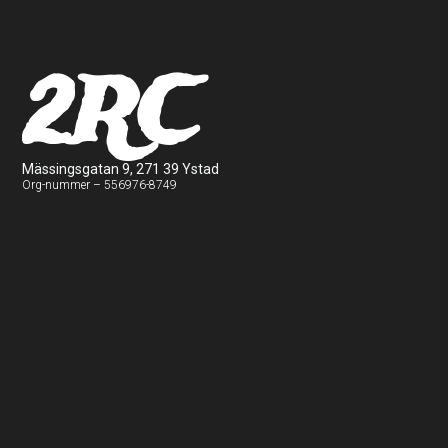
2RC
Mässingsgatan 9, 271 39 Ystad
Org-nummer – 556976-8749