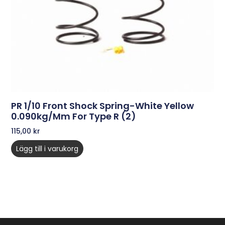
PR 1/10 Front Shock Spring-White Yellow
0.090kg/mm For Type R (2)
115,00
kr
Lägg till i varukorg