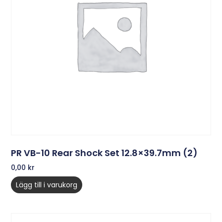
PR VB-10 Rear Shock Set 12.8×39.7mm (2)
0,00
kr
Lägg till i varukorg