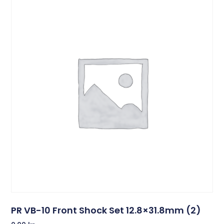
PR VB-10 Front Shock Set 12.8×31.8mm (2)