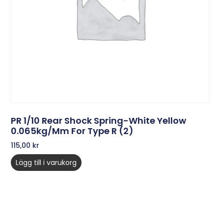
PR 1/10 Rear Shock Spring-White Yellow
0.065kg/mm For Type R (2)
115,00
kr
Lägg till i varukorg