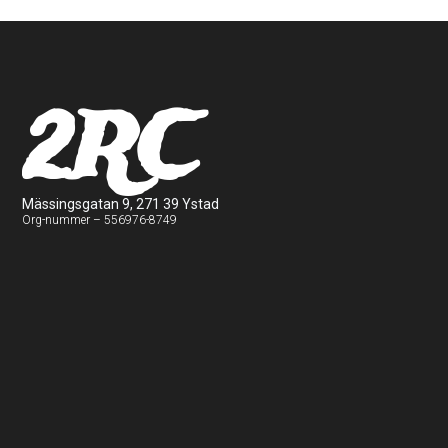
2RC
Mässingsgatan 9, 271 39 Ystad
Org-nummer – 556976-8749