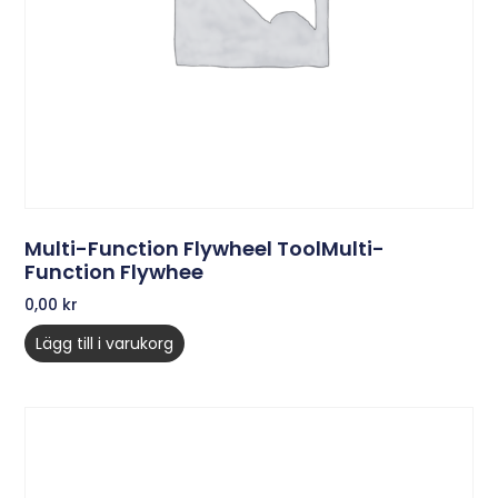
Multi-Function Flywheel ToolMulti-
Function Flywhee
0,00
kr
Lägg till i varukorg