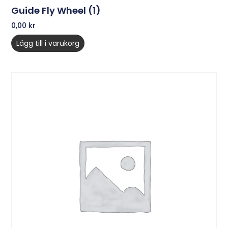
Guide Fly Wheel (1)
0,00
kr
Lägg till i varukorg