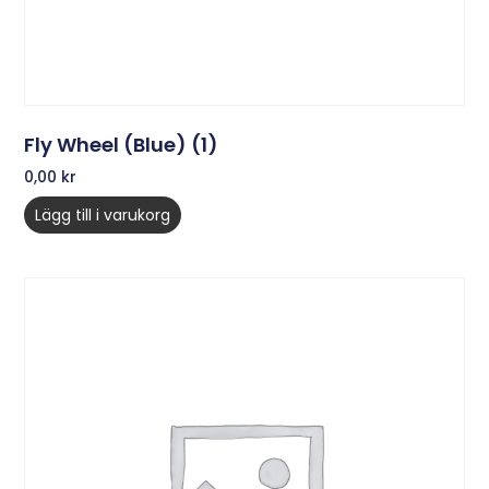
Fly Wheel (Blue) (1)
0,00
kr
Lägg till i varukorg