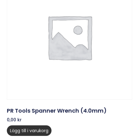
PR Tools Spanner Wrench (4.0mm)
0,00
kr
Lägg till i varukorg