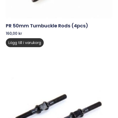
PR 50mm Turnbuckle Rods (4pcs)
160,00
kr
Lägg till i varukorg