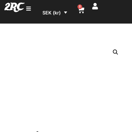
2RC
0
SEK (kr)