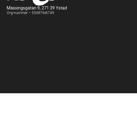
Mässingsgatan 9, 271 39 Ystad
Org-nummer – 556976-8749