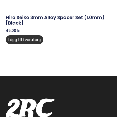
Hiro Seiko 3mm Alloy Spacer Set (1.0mm)
[Black]
45,00
kr
Lägg till i varukorg
2RC