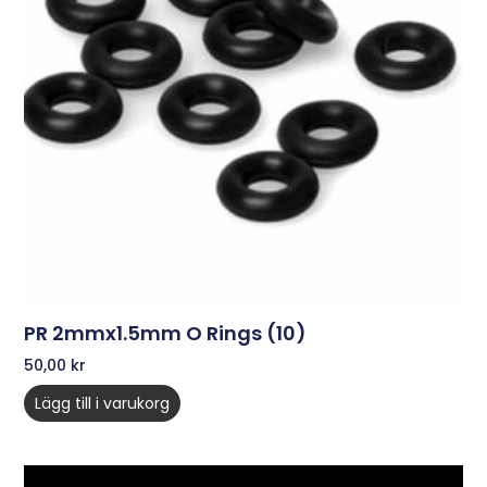
PR 2mmx1.5mm O Rings (10)
50,00
kr
Lägg till i varukorg