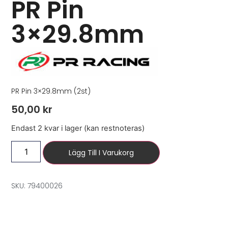
PR Pin
3×29.8mm
PR Pin 3×29.8mm (2st)
50,00
kr
Endast 2 kvar i lager (kan restnoteras)
Lägg Till I Varukorg
SKU: 79400026