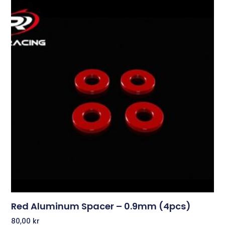
Red Aluminum Spacer – 0.9mm (4pcs)
80,00
kr