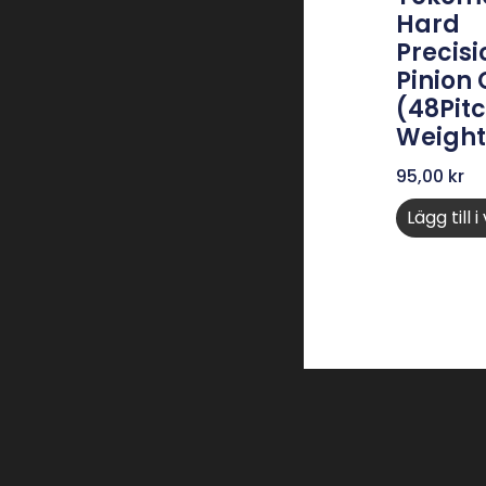
Hard
Precisi
Pinion
(48Pitc
Weight
95,00
kr
Lägg till 