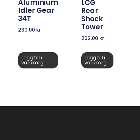
Aluminium
LCG
Idler Gear
Rear
34T
Shock
Tower
230,00
kr
262,00
kr
Lägg till i
Lägg till i
varukorg
varukorg