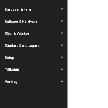
Karosser & Färg
Kullager & Hårdvara
Oljor & Vätskor
Sändare & mottagare
Setup
Tillbehör
Verktyg