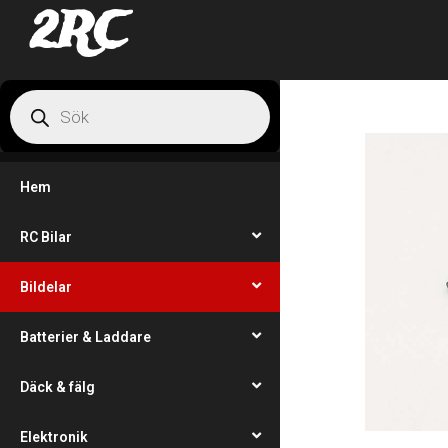
2RC
Hem
RC Bilar
Bildelar
Batterier & Laddare
Däck & fälg
Elektronik