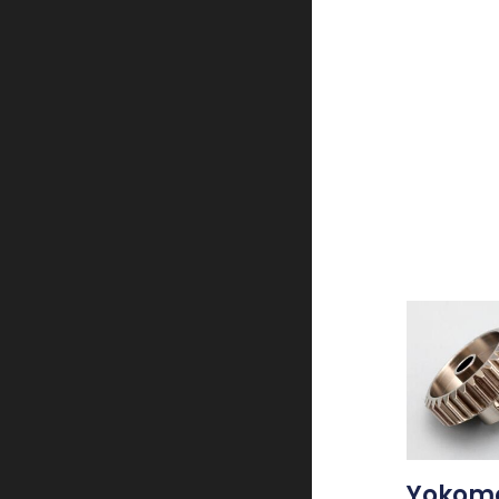
Yokomo