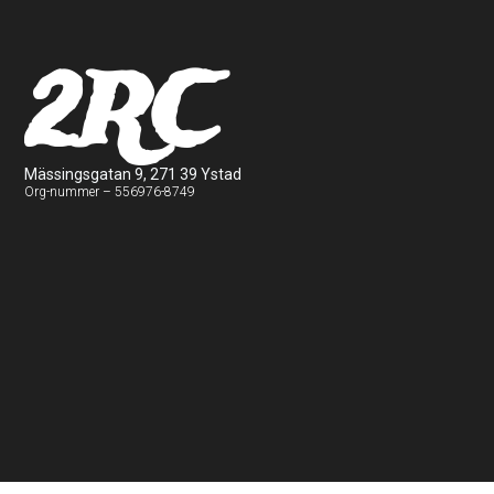
2RC
Mässingsgatan 9, 271 39 Ystad
Org-nummer – 556976-8749