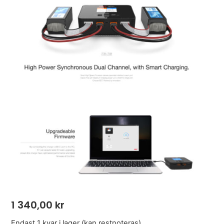
1 340,00
kr
Endast 1 kvar i lager (kan restnoteras)