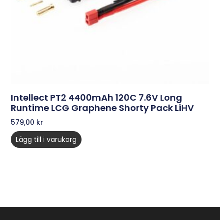
Intellect PT2 4400mAh 120C 7.6V Long
Runtime LCG Graphene Shorty Pack LiHV
579,00
kr
Lägg till i varukorg