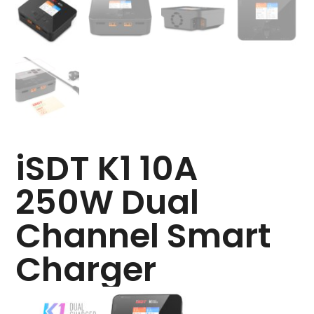
iSDT K1 10A
250W Dual
Channel Smart
Charger