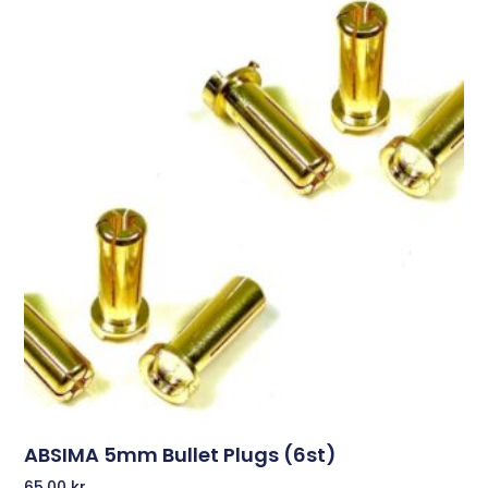
ABSIMA 5mm Bullet Plugs (6st)
65,00
kr