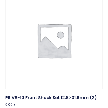
PR VB-10 Front Shock Set 12.8×31.8mm (2)
0,00
kr