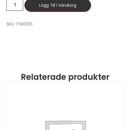
Lägg Till I Varukorg
SKU: 77410016
Relaterade produkter