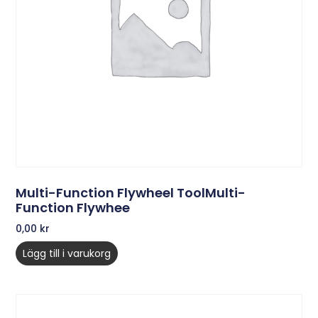
Multi-Function Flywheel ToolMulti-
Function Flywhee
0,00
kr
Lägg till i varukorg