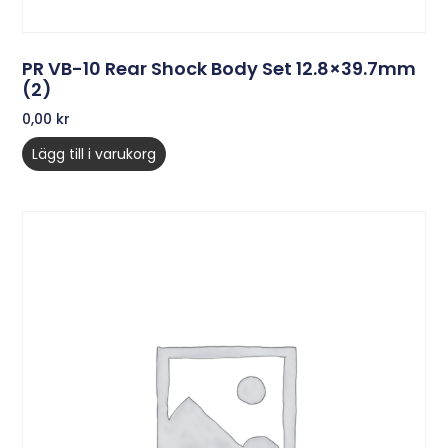
PR VB-10 Rear Shock Body Set 12.8×39.7mm
(2)
0,00
kr
Lägg till i varukorg