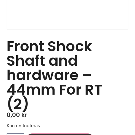
Front Shock
Shaft and
hardware –
44mm For RT
(2)
0,00
kr
Kan restnoteras