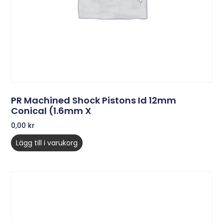
PR Machined Shock Pistons Id 12mm
Conical (1.6mm X
0,00
kr
Lägg till i varukorg