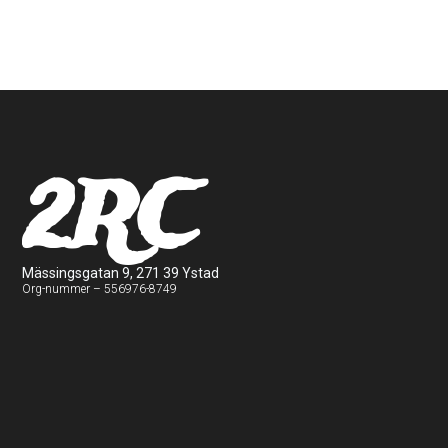
2RC
Mässingsgatan 9, 271 39 Ystad
Org-nummer – 556976-8749