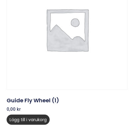
Guide Fly Wheel (1)
0,00
kr
Lägg till i varukorg