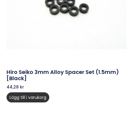
Hiro Seiko 3mm Alloy Spacer Set (1.5mm)
[Black]
44,28
kr
Lägg till i varukorg