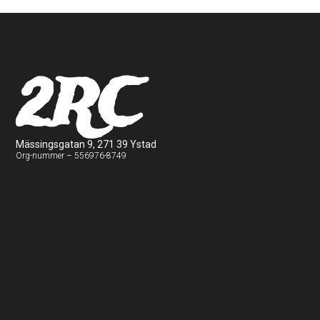
2RC
Mässingsgatan 9, 271 39 Ystad
Org-nummer – 556976-8749