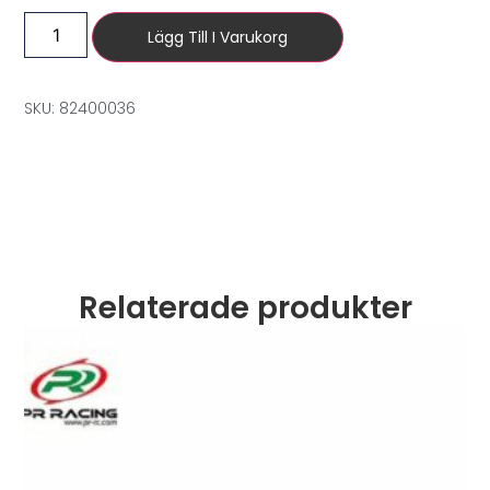
Lägg Till I Varukorg
SKU: 82400036
Relaterade produkter