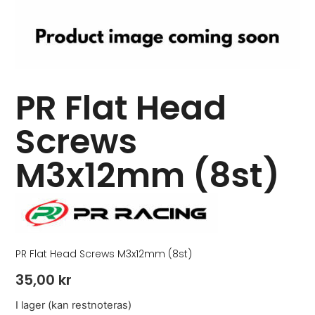
PR Flat Head
Screws
M3x12mm (8st)
PR Flat Head Screws M3x12mm (8st)
35,00
kr
I lager (kan restnoteras)