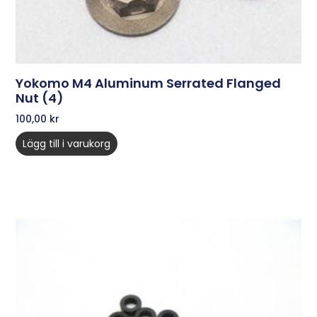
Yokomo M4 Aluminum Serrated Flanged
Nut (4)
100,00
kr
Lägg till i varukorg