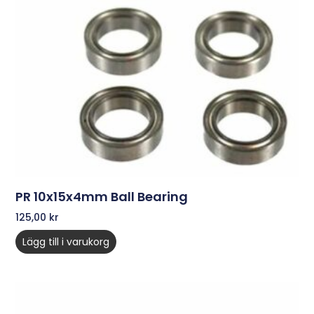
PR 10x15x4mm Ball Bearing
125,00
kr
Lägg till i varukorg