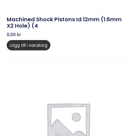
Machined Shock Pistons Id 12mm (1.6mm
X2 Hole) (4
0,00
kr
Lägg till i varukorg