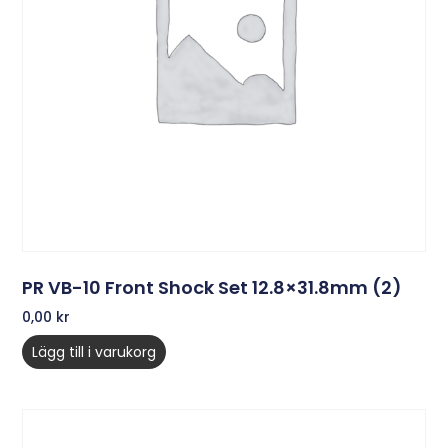
PR VB-10 Front Shock Set 12.8×31.8mm (2)
0,00
kr
Lägg till i varukorg