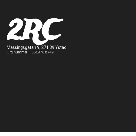
2RC
Mässingsgatan 9, 271 39 Ystad
Org-nummer – 556976-8749