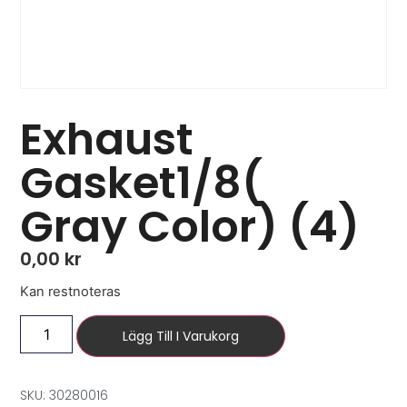
Exhaust
Gasket1/8(
Gray Color) (4)
0,00
kr
Kan restnoteras
Lägg Till I Varukorg
SKU: 30280016