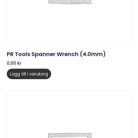
PR Tools Spanner Wrench (4.0mm)
0,00
kr
Lägg till i varukorg