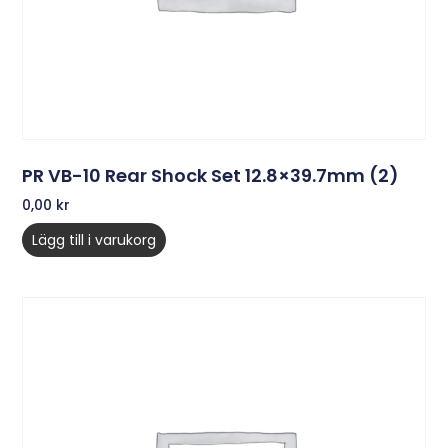
PR VB-10 Rear Shock Set 12.8×39.7mm (2)
0,00
kr
Lägg till i varukorg