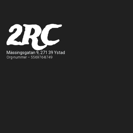
2RC
Mässingsgatan 9, 271 39 Ystad
Org-nummer – 556976-8749