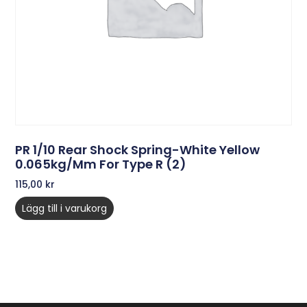
PR 1/10 Rear Shock Spring-White Yellow
0.065kg/mm For Type R (2)
115,00
kr
Lägg till i varukorg