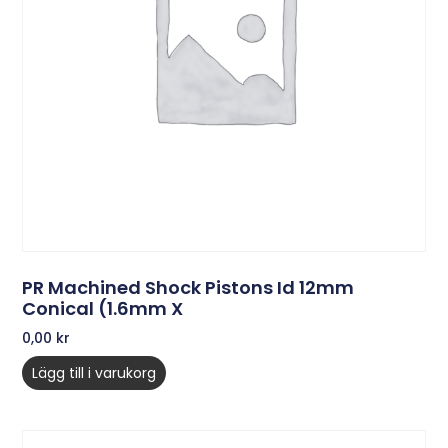
PR Machined Shock Pistons Id 12mm
Conical (1.6mm X
0,00
kr
Lägg till i varukorg