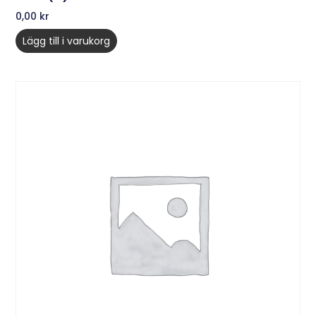
0,00
kr
Lägg till i varukorg