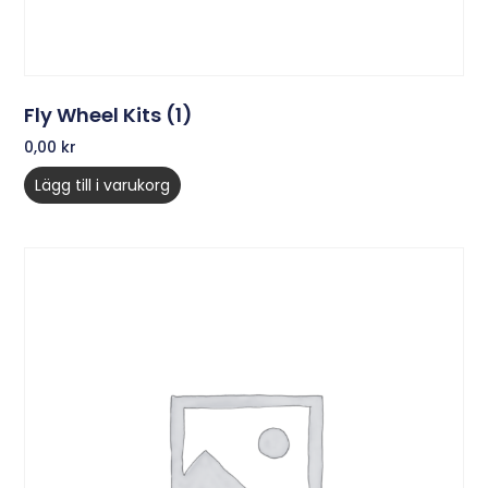
Fly Wheel Kits (1)
0,00
kr
Lägg till i varukorg