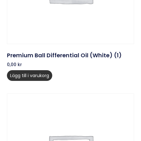
Premium Ball Differential Oil (White) (1)
0,00
kr
Lägg till i varukorg