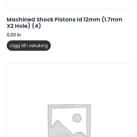
Machined Shock Pistons Id 12mm (1.7mm
X2 Hole) (4)
0,00
kr
Lägg till i varukorg