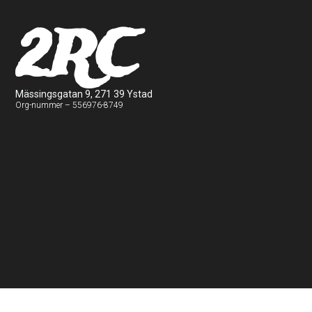
2RC
Mässingsgatan 9, 271 39 Ystad
Org-nummer – 556976-8749