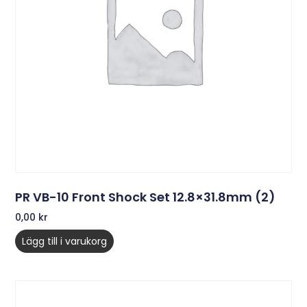
PR VB-10 Front Shock Set 12.8×31.8mm (2)
0,00
kr
Lägg till i varukorg