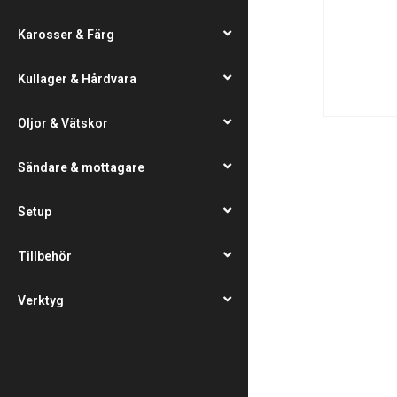
Karosser & Färg
Kullager & Hårdvara
Oljor & Vätskor
Sändare & mottagare
Setup
Tillbehör
Verktyg