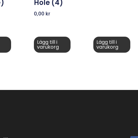
e)
Hole (4)
0,00
kr
Lägg till i
Lägg till i
varukorg
varukorg