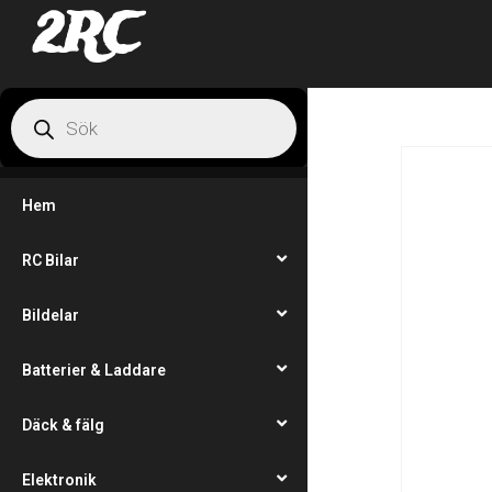
2RC
Hem
RC Bilar
Bildelar
Batterier & Laddare
Däck & fälg
Elektronik