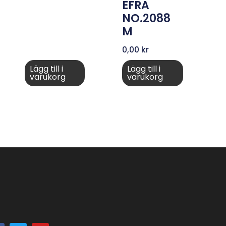
EFRA
NO.2088
M
0,00
kr
Lägg till i
Lägg till i
varukorg
varukorg