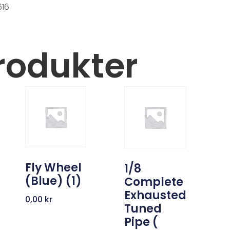
616
rodukter
Fly Wheel
1/8
(Blue) (1)
Complete
Exhausted
0,00
kr
Tuned
Pipe (