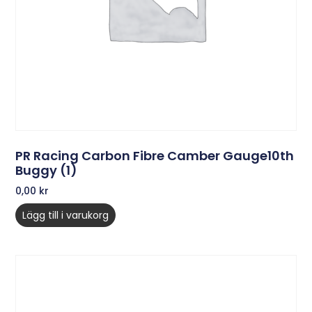
PR Racing Carbon Fibre Camber Gauge10th
Buggy (1)
0,00
kr
Lägg till i varukorg