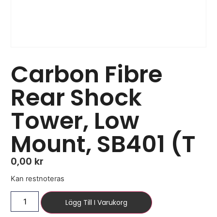
Carbon Fibre
Rear Shock
Tower, Low
Mount, SB401 (T
0,00
kr
Kan restnoteras
Lägg Till I Varukorg