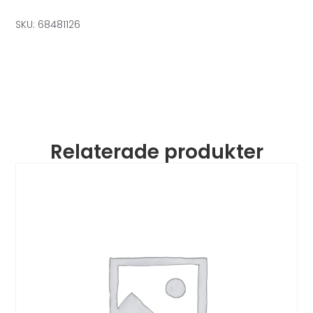
SKU: 68481126
Relaterade produkter