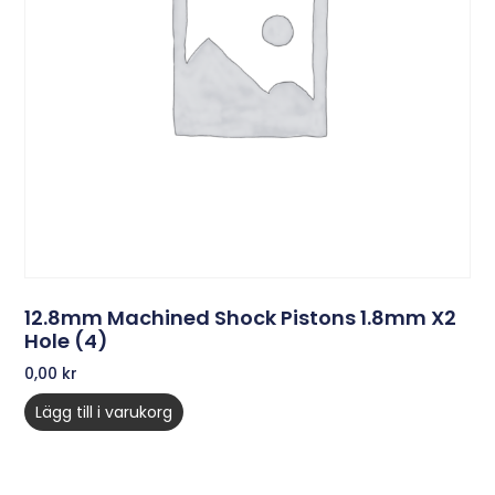
12.8mm Machined Shock Pistons 1.8mm X2
Hole (4)
0,00
kr
Lägg till i varukorg