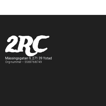
2RC
Mässingsgatan 9, 271 39 Ystad
Org-nummer – 556976-8749