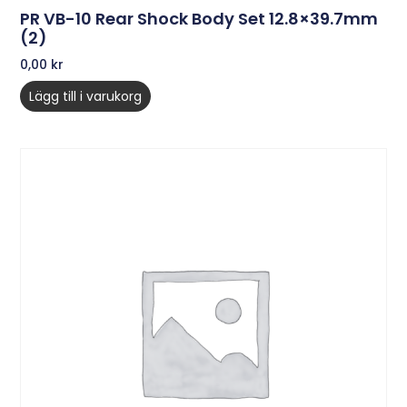
PR VB-10 Rear Shock Body Set 12.8×39.7mm
(2)
0,00
kr
Lägg till i varukorg