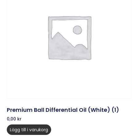
Premium Ball Differential Oil (White) (1)
0,00
kr
Lägg till i varukorg