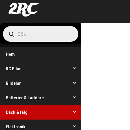
2RC
Hem
RC Bilar
Bildelar
Batterier & Laddare
Däck & fälg
Elektronik