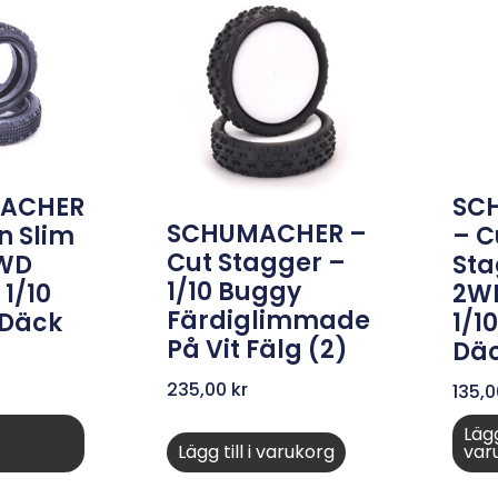
ACHER
SC
SCHUMACHER –
n Slim
– C
Cut Stagger –
2WD
Sta
1/10 Buggy
1/10
2W
Färdiglimmade
 Däck
1/1
På Vit Fälg (2)
Däc
235,00
kr
135,
Lägg 
Lägg till i varukorg
var