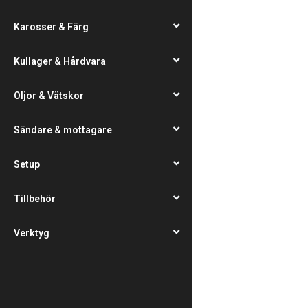
Karosser & Färg
Kullager & Hårdvara
Oljor & Vätskor
Sändare & mottagare
Setup
Tillbehör
Verktyg