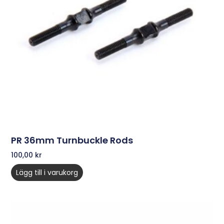
PR 36mm Turnbuckle Rods
100,00
kr
Lägg till i varukorg