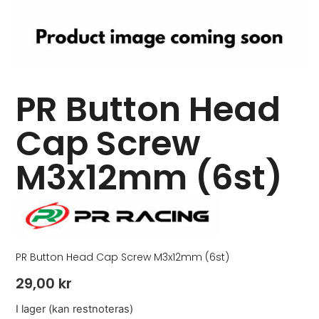
PR Button Head
Cap Screw
M3x12mm (6st)
PR Button Head Cap Screw M3x12mm (6st)
29,00
kr
I lager (kan restnoteras)