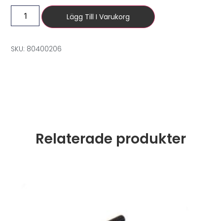
Lägg Till I Varukorg
SKU: 80400206
Relaterade produkter