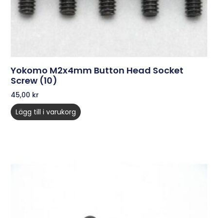
Yokomo M2x4mm Button Head Socket
Screw (10)
45,00
kr
Lägg till i varukorg