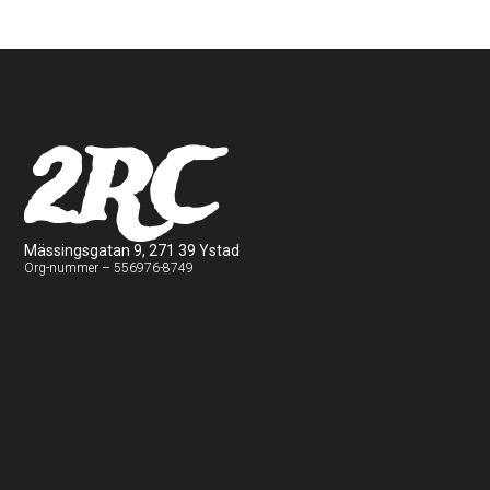
2RC
Mässingsgatan 9, 271 39 Ystad
Org-nummer – 556976-8749