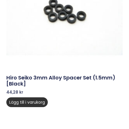
Hiro Seiko 3mm Alloy Spacer Set (1.5mm)
[Black]
44,28
kr
Lägg till i varukorg