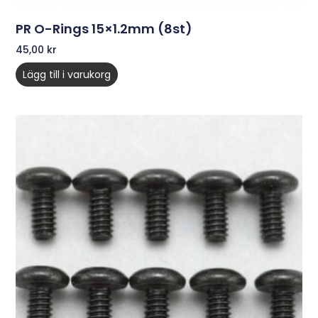
PR O-Rings 15×1.2mm (8st)
45,00
kr
Lägg till i varukorg