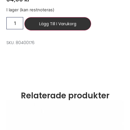
I lager (kan restnoteras)
Lägg Till I Varukorg
SKU: 80400176
Relaterade produkter