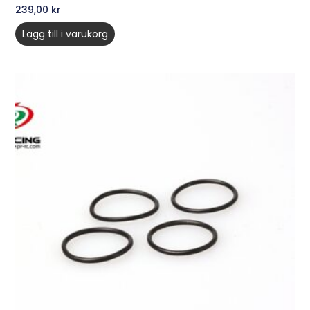
239,00
kr
Lägg till i varukorg