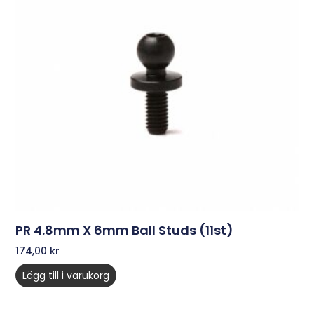
PR 4.8mm X 6mm Ball Studs (11st)
174,00
kr
Lägg till i varukorg