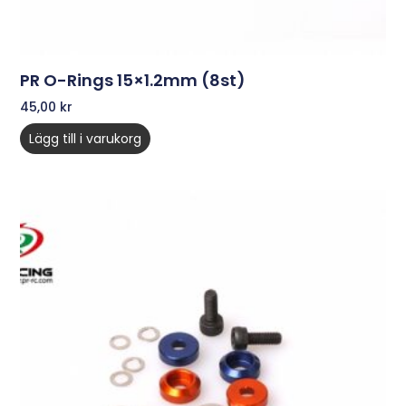
PR O-Rings 15×1.2mm (8st)
45,00
kr
Lägg till i varukorg