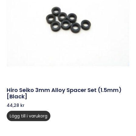
Hiro Seiko 3mm Alloy Spacer Set (1.5mm)
[Black]
44,28
kr
Lägg till i varukorg