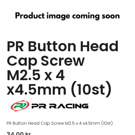
PR Button Head
Cap Screw
M2.5 x 4
x4.5mm (10st)
PR Button Head Cap Screw M2.5 x 4 x4.5mm (10st)
34,00
kr