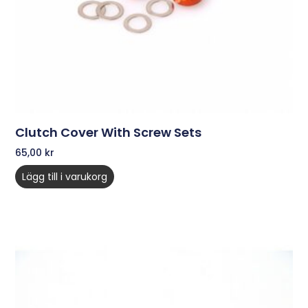
Clutch Cover With Screw Sets
65,00
kr
Lägg till i varukorg