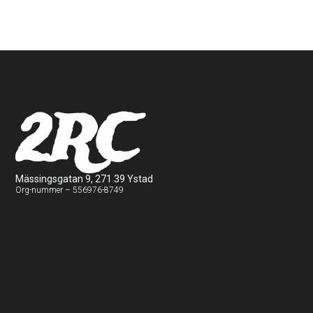
2RC
Mässingsgatan 9, 271 39 Ystad
Org-nummer – 556976-8749