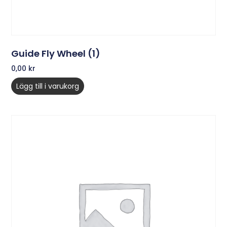
Guide Fly Wheel (1)
0,00
kr
Lägg till i varukorg