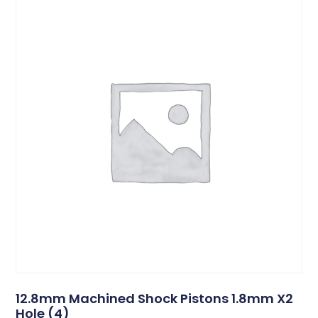
12.8mm Machined Shock Pistons 1.8mm X2
Hole (4)