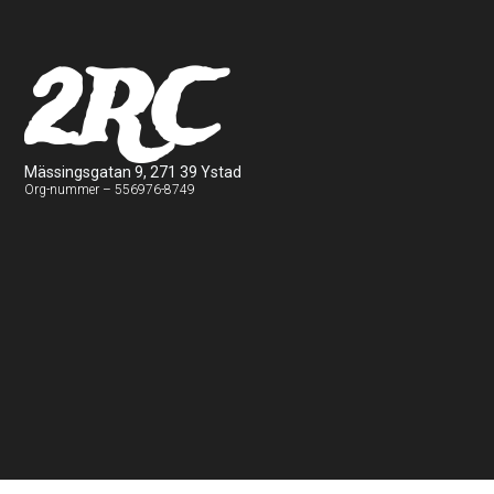
2RC
Mässingsgatan 9, 271 39 Ystad
Org-nummer – 556976-8749