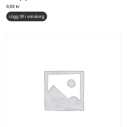
0,00
kr
Lägg till i varukorg