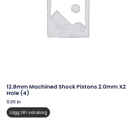
12.8mm Machined Shock Pistons 2.0mm X2
Hole (4)
0,00
kr
Lägg till i varukorg