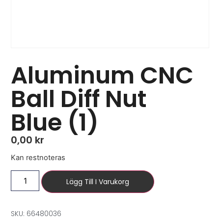
Aluminum CNC
Ball Diff Nut
Blue (1)
0,00
kr
Kan restnoteras
Lägg Till I Varukorg
SKU: 66480036