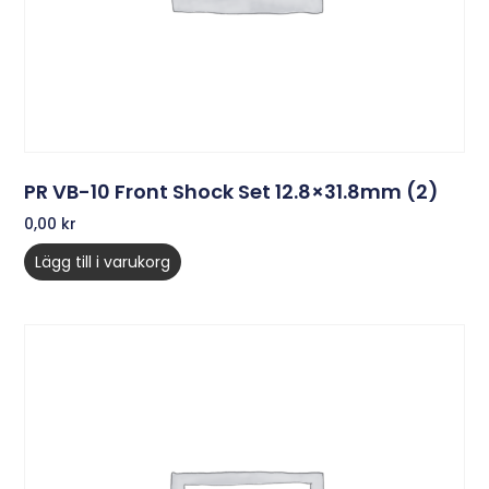
PR VB-10 Front Shock Set 12.8×31.8mm (2)
0,00
kr
Lägg till i varukorg