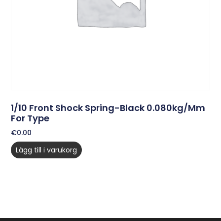
1/10 Front Shock Spring-Black 0.080kg/mm
For Type
€
0.00
Lägg till i varukorg