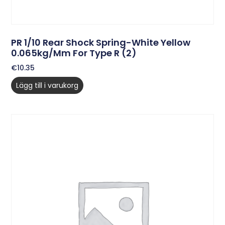
PR 1/10 Rear Shock Spring-White Yellow
0.065kg/mm For Type R (2)
€
10.35
Lägg till i varukorg