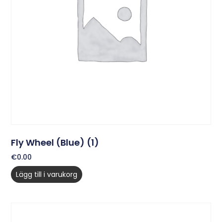
Fly Wheel (Blue) (1)
€
0.00
Lägg till i varukorg