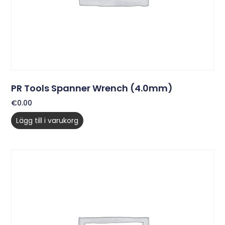
PR Tools Spanner Wrench (4.0mm)
€
0.00
Lägg till i varukorg