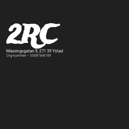
2RC
Mässingsgatan 9, 271 39 Ystad
Org-nummer – 556976-8749