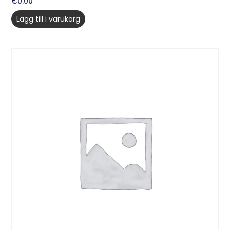
€
0.00
Lägg till i varukorg