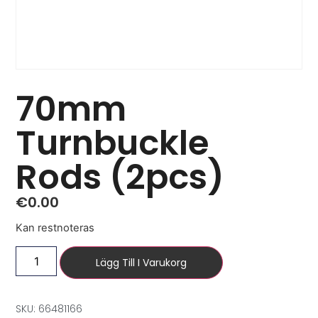
70mm
Turnbuckle
Rods (2pcs)
€
0.00
Kan restnoteras
Lägg Till I Varukorg
SKU: 66481166