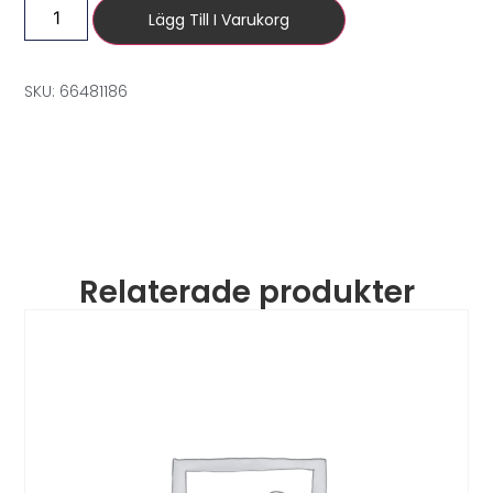
Lägg Till I Varukorg
SKU: 66481186
Relaterade produkter