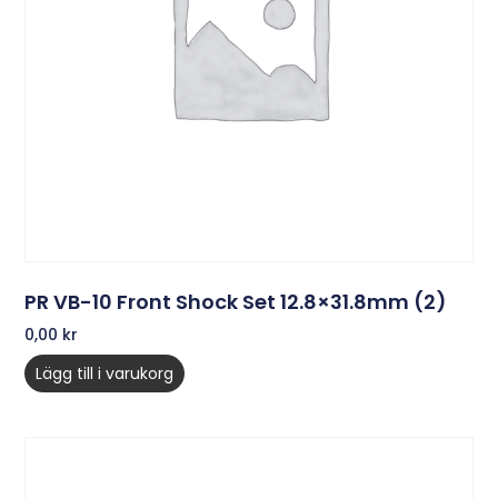
PR VB-10 Front Shock Set 12.8×31.8mm (2)
0,00
kr
Lägg till i varukorg