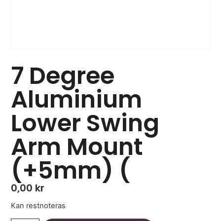
7 Degree
Aluminium
Lower Swing
Arm Mount
(+5mm) (
0,00
kr
Kan restnoteras