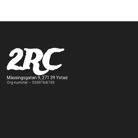
2RC
Mässingsgatan 9, 271 39 Ystad
Org-nummer – 556976-8749