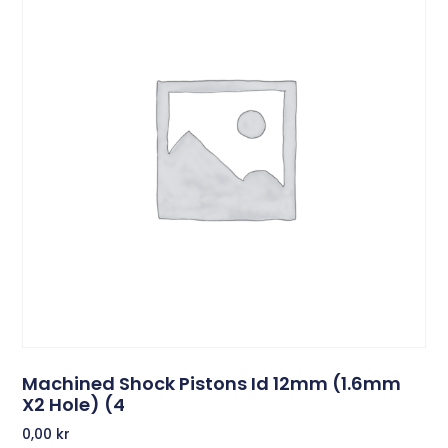
Machined Shock Pistons Id 12mm (1.6mm
X2 Hole) (4
0,00
kr