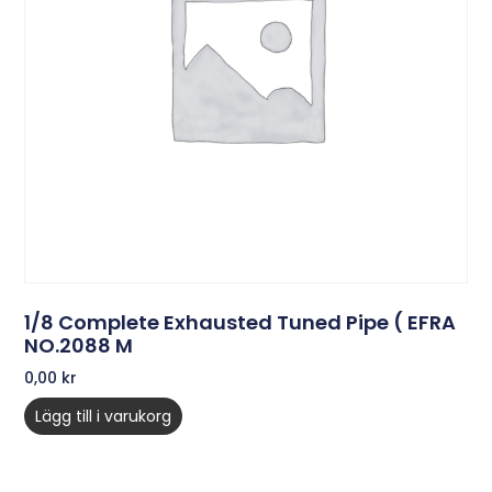
1/8 Complete Exhausted Tuned Pipe ( EFRA
NO.2088 M
0,00
kr
Lägg till i varukorg