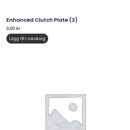
Enhanced Clutch Plate (3)
0,00
kr
Lägg till i varukorg