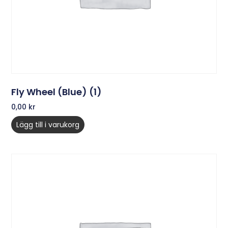
Fly Wheel (Blue) (1)
0,00
kr
Lägg till i varukorg