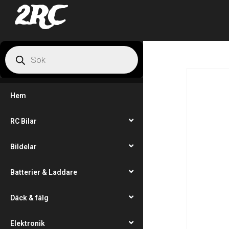
2RC
Hem
RC Bilar
Bildelar
Batterier & Laddare
Däck & fälg
Elektronik