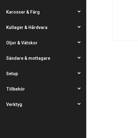
Karosser & Färg
Kullager & Hårdvara
Oljor & Vätskor
Sändare & mottagare
Setup
Tillbehör
Verktyg