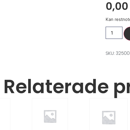
0,0
Kan restnot
SKU: 3250
Relaterade p