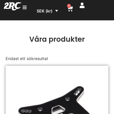
2RC
0
SEK (kr)
Våra produkter
Endast ett sökresultat