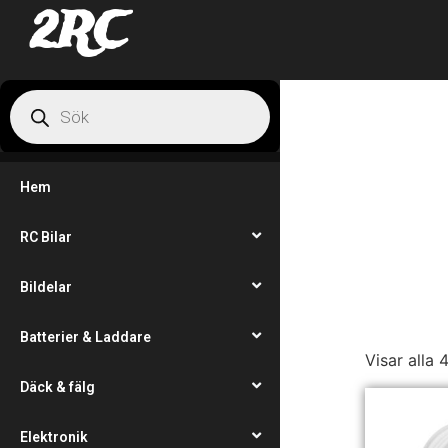
2RC
Hem
RC Bilar
Bildelar
Batterier & Laddare
Visar alla 
Däck & fälg
Elektronik