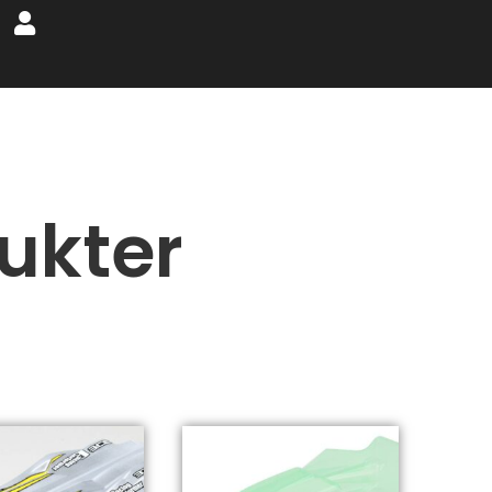
ukter