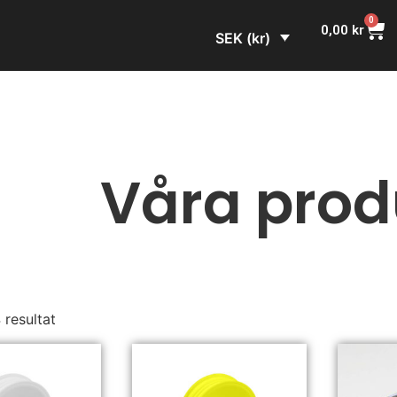
0
0,00
kr
SEK (kr)
Våra prod
4 resultat