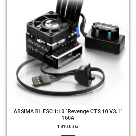
ABSIMA BL ESC 1:10 ”Revenge CTS 10 V3.1”
160A
1 810,00
kr