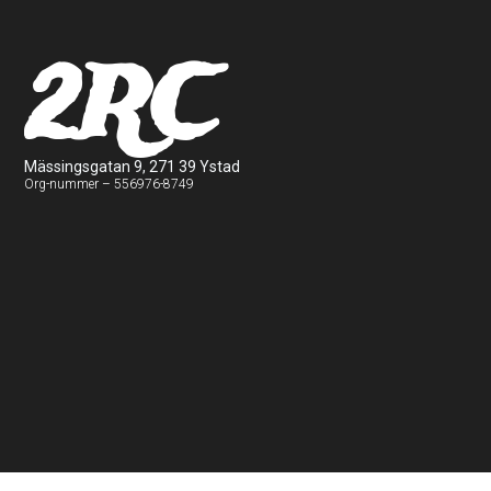
2RC
Mässingsgatan 9, 271 39 Ystad
Org-nummer – 556976-8749