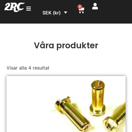
2RC
0
SEK (kr)
Våra produkter
Visar alla 4 resultat