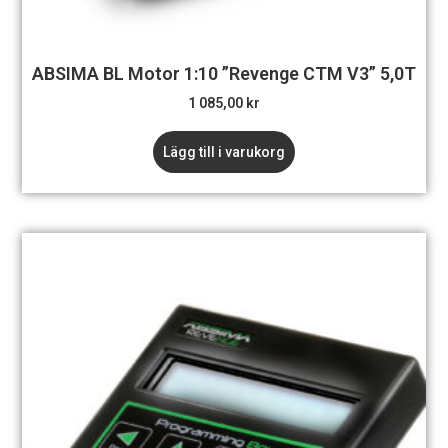
ABSIMA BL Motor 1:10 ”Revenge CTM V3” 5,0T
1 085,00
kr
Lägg till i varukorg