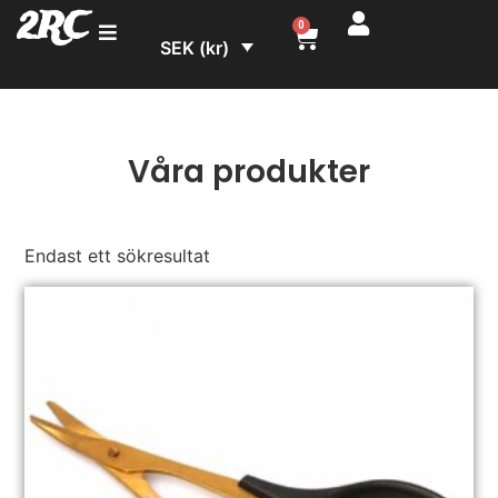
2RC
0
SEK (kr)
Våra produkter
Endast ett sökresultat