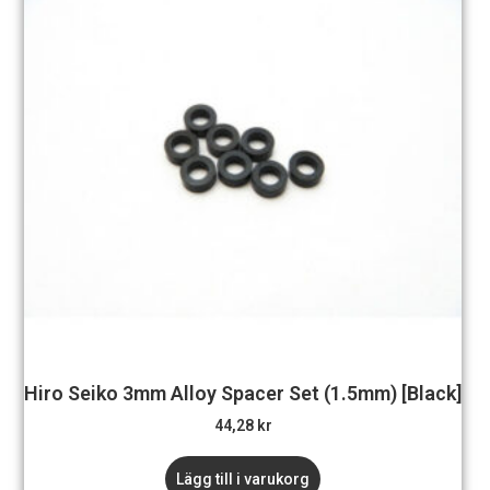
Hiro Seiko 3mm Alloy Spacer Set (1.5mm) [Black]
44,28
kr
Lägg till i varukorg