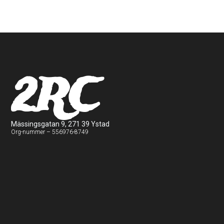
2RC
Mässingsgatan 9, 271 39 Ystad
Org-nummer – 556976-8749