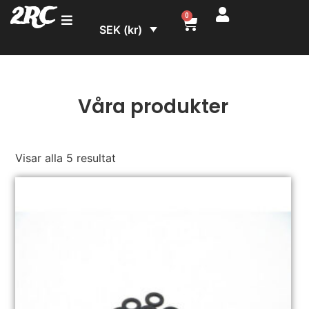
2RC
0
SEK (kr)
Våra produkter
Visar alla 5 resultat