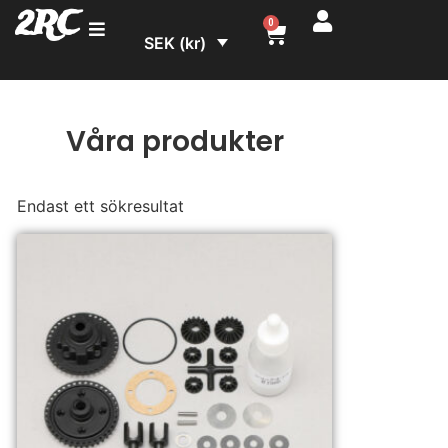
2RC
0
SEK (kr)
Våra produkter
Endast ett sökresultat