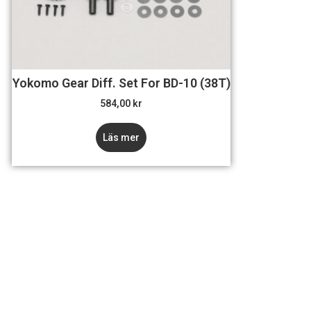
Yokomo Gear Diff. Set For BD-10 (38T)
584,00
kr
Läs mer