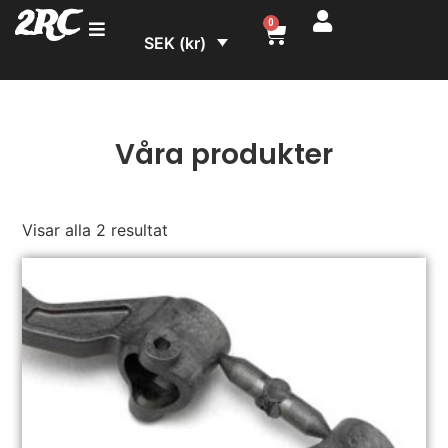
2RC
0
SEK (kr)
Våra produkter
Visar alla 2 resultat