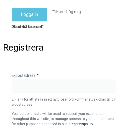
Kom ihåg mig
Logga in
Glömt ditt lösenord?
Registrera
E-postadress
*
En länk för att ställa in ett nytt lösenord kommer att skickas till din
e-postadress.
Your personal data will be used to support your experience
throughout this website, to manage access to your account, and
for other purposes described in our
Integritetspolicy
.