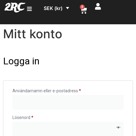
2RC
SEK (kr)
0
Mitt konto
Logga in
Användarnamn eller e-postadress
*
Lösenord
*