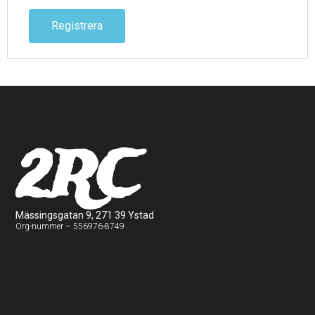
Registrera
2RC
Mässingsgatan 9, 271 39 Ystad
Org-nummer – 556976-8749